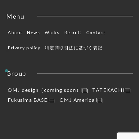
Menu
About
News
Works
Recruit
Contact
Scroll
Privacy policy
特定商取引法に基づく表記
Group
OMJ design（coming soon）
TATEKACHI
Fukusima BASE
OMJ America