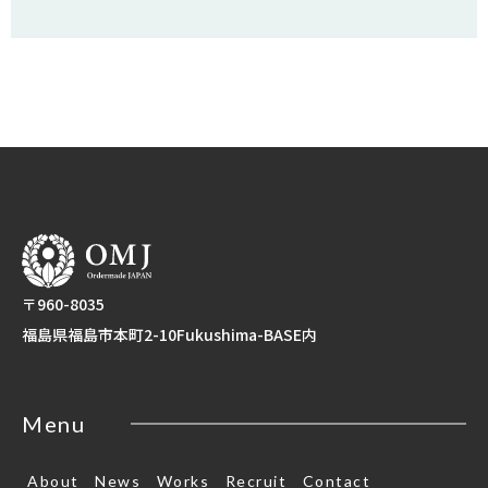
〒960-8035
福島県福島市本町2-10Fukushima-BASE内
Menu
About
News
Works
Recruit
Contact