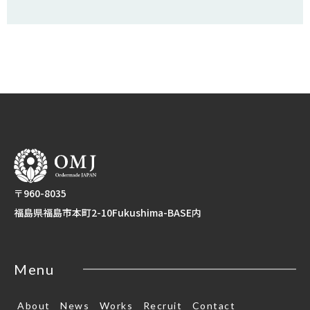
〒960-8035
福島県福島市本町2-10Fukushima-BASE内
Menu
About
News
Works
Recruit
Contact