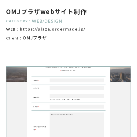
OMJプラザwebサイト制作
WEB
/
DESIGN
CATEGORY：
https://plaza.ordermade.jp/
WEB：
OMJプラザ
Client：