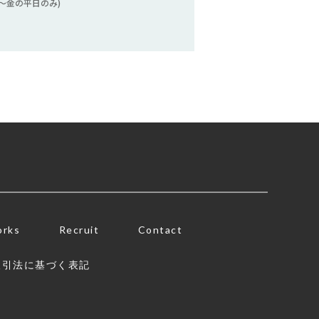
 (月〜金の平日のみ)
rks
Recruit
Contact
取引法に基づく表記