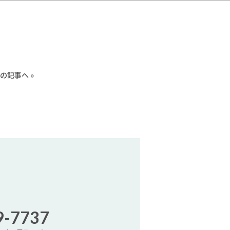
の記事へ »
9-7737